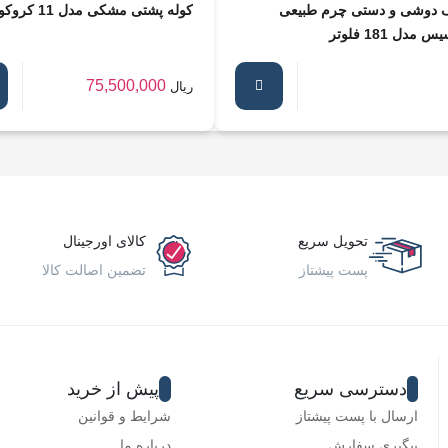
 دوشی و دستی چرم طبیعی
کوله پشتی مشکی مدل 11 کروکو
 مدل 181 فلوتر
75,500,000
ریال
تحویل سریع
کالای اورجینال
پست پیشتاز
تضمین اصالت کالا
دسترسی سریع
پیش از خرید
ارسال با پست پیشتاز
شرایط و قوانین
پیگیری سفارش
درباره ما