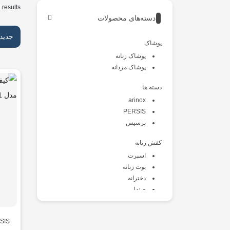
 results
دسته‌های محصولات
جدید
پوشاک
پوشاک زنانه
پوشاک مردانه
دسته ها
arinox
PERSIS
پرسیس
کفش زنانه
اسپرت
بوت زنانه
دخترانه
صندل
طبی
کالج
SIS
کتانی