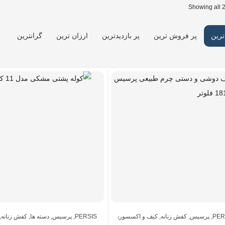
Showing all 2
ترین
پر فروش ترین
پر بازدیدترین
ارزان ترین
گرانترین
PER
,
پرسیس
,
کفش زنانه
,
کیف و اکسسوری
,
PERSIS
,
کیف و اکسسوری
,
پرسیس
مردانه
,
دسته ها
,
کفش زنانه
,