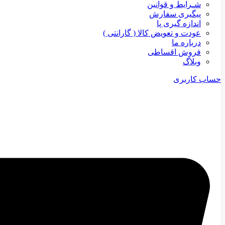
شـرایط و قوانین
پیگیری سفارش
اندازه گیری پا
عودت و تعویض کالا ( گارانتی )
درباره ما
فروش اقساطی
وبلاگ
حساب کاربری