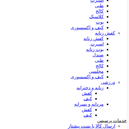
اسپرت
طبی
کالج
کلاسیک
بوت
کیف و اکسسوری
کفش زنانه
کفش زنانه
اسپرت
بوت زنانه
صندل
طبی
کالج
مجلسی
کیف و اکسسوری
ورزشی
زنانه و دخترانه
کفش
کیف
مردانه و پسرانه
کفش
کیف
خدمات پرسیس
ارسال کالا با پست پیشتاز