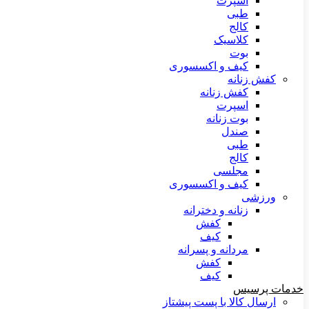
اسپرت
طبی
کالج
کلاسیک
بوت
کیف و اکسسوری
کفش زنانه
کفش زنانه
اسپرت
بوت زنانه
صندل
طبی
کالج
مجلسی
کیف و اکسسوری
ورزشی
زنانه و دخترانه
کفش
کیف
مردانه و پسرانه
کفش
کیف
خدمات پرسیس
ارسال کالا با پست پیشتاز