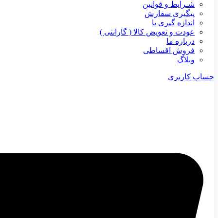
شـرایط و قوانین
پیگیری سفارش
اندازه گیری پا
عودت و تعویض کالا ( گارانتی )
درباره ما
فروش اقساطی
وبلاگ
حساب کاربری