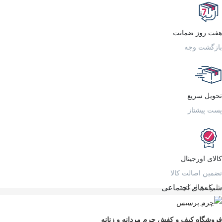
هفت روز ضمانت
بازگشت وجه
تحویل سریع
پست پیشتاز
کالای اورجینال
تضمین اصالت کالا
ما را دنبال کنید…
شبکه‌های اجتماعی
فروشگاه کیف و کفش چرم مردانه و زنانه