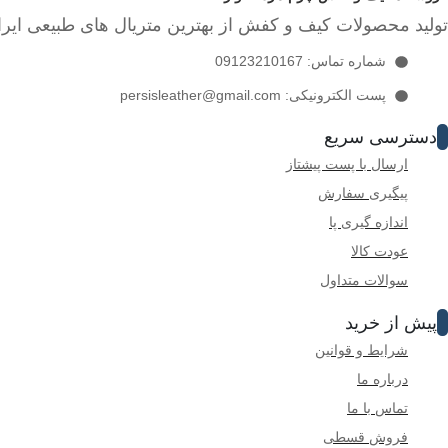
تولید محصولات کیف و کفش از بهترین متریال های طبیعی ایرا
شماره تماس: 09123210167
پست الکترونیکی: persisleather@gmail.com
دسترسی سریع
ارسال با پست پیشتاز
پیگیری سفارش
اندازه گیری پا
عودت کالا
سوالات متداول
پیش از خرید
شرایط و قوانین
درباره ما
تماس با ما
فروش قسطی