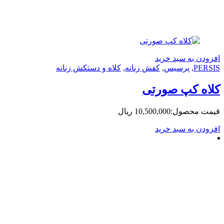
ه سبد خرید
,
پرسیس
,
کفش زنانه
,
کلاه و دستکش زنانه
کپ صورتی
حصول:
10,500,000
ریال
ه سبد خرید