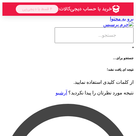
حتوا
ی…
فت نشد!
 کلیدی استفاده نمایید.
رد نظرتان را پیدا نکردید؟
آرشیو