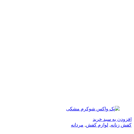
ه سبد خرید
نه
,
لوازم کفش
,
مردانه