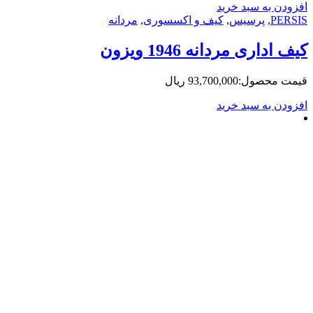
ه سبد خرید
,
پرسیس
,
کیف و اکسسوری
,
مردانه
ی مردانه 1946 ویزون
حصول:
93,700,000
ریال
ه سبد خرید