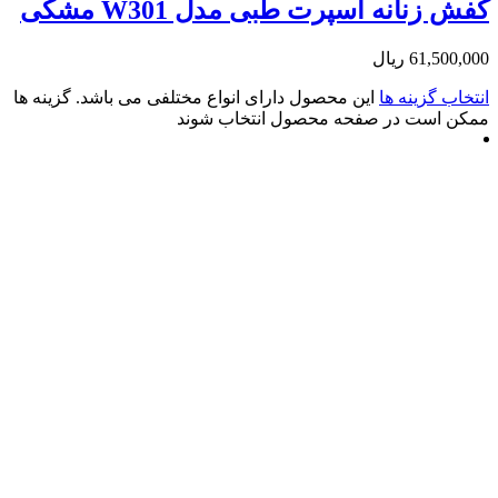
انه اسپرت طبی مدل W301 مشکی
61
ریال
زینه ها
این محصول دارای انواع مختلفی می باشد. گزینه ها
ت در صفحه محصول انتخاب شوند