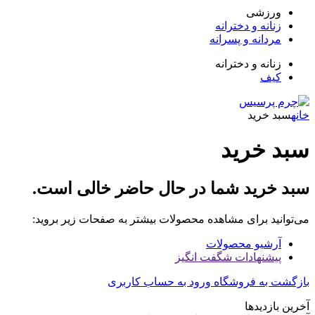
زشی
انه و دخترانه
دانه و پسرانه
انه و دخترانه
ف
خرید
خرید
رید شما در حال حاضر خالی است.
د برای مشاهده محصولات بیشتر به صفحات زیر بروید:
شیو محصولات
شنهادات شگفت انگیز
به فروشگاه
ورود به حساب کاربری
زدیدها