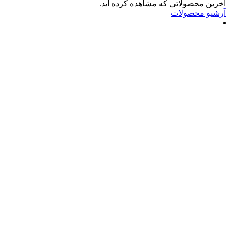
صولاتی که مشاهده کرده اید.
حصولات