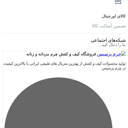
جینال
الت کالا
ی اجتماعی
ال کنید…
فروشگاه کیف و کفش چرم مردانه و زنانه
لات کیف و کفش از بهترین متریال های طبیعی ایرانی با بالاترین کیفیت
رسیس