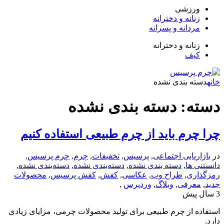
زشی
انه و دخترانه
دانه و پسرانه
انه و دخترانه
ف
 بندی نشده
: دسته بندی نشده
رم باید از چرم طبیعی استفاده کنیم
یابی اجتماعی
,
پرسیس
,
تخفیفات
,
چرم
,
چرم پرسیس
,
ها
,
دسته بندی نشده
,
دسته‌بندی نشده
,
دسته‌بندی نشده
,
ی
,
طراح وب
,
عکاسی
,
کفش
,
کفش پرسیس
,
محصولات
رفی
,
وبلاگ
,
وردپرس
,
از چرم طبیعی برای تولید محصولات چرمی، مزایای زیادی