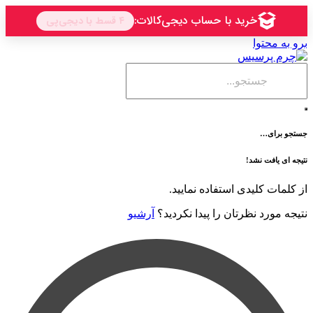
حتوا
ی…
فت نشد!
 کلیدی استفاده نمایید.
رد نظرتان را پیدا نکردید؟
آرشیو