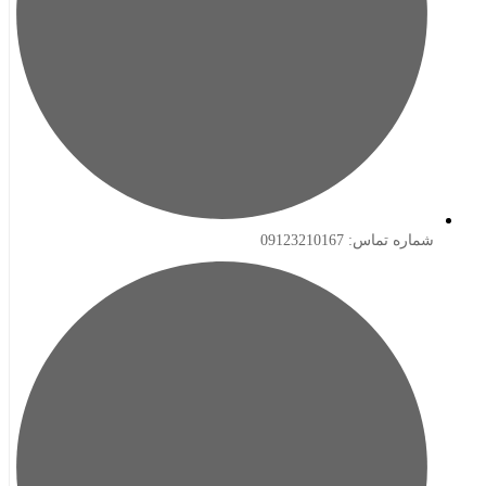
ه تماس: 09123210167