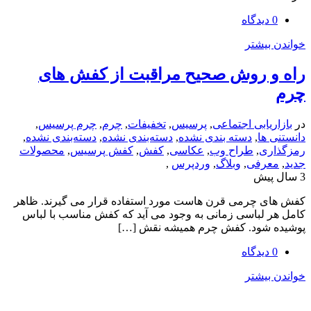
یشتر
 روش صحیح مراقبت از کفش های
یابی اجتماعی
,
پرسیس
,
تخفیفات
,
چرم
,
چرم پرسیس
,
ها
,
دسته بندی نشده
,
دسته‌بندی نشده
,
دسته‌بندی نشده
,
ی
,
طراح وب
,
عکاسی
,
کفش
,
کفش پرسیس
,
محصولات
رفی
,
وبلاگ
,
وردپرس
,
 چرمی قرن هاست مورد استفاده قرار می گیرند. ظاهر
لباسی زمانی به وجود می آید که کفش مناسب با لباس
شود. کفش چرم همیشه نقش […]
یشتر