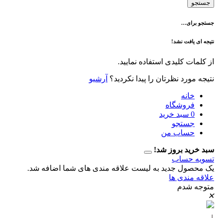
ی…
فت نشد!
 کلیدی استفاده نمایید.
رد نظرتان را پیدا نکردید؟
آرشیو
نه
وشگاه
سبد خرید
تجو
اب من
 بروز شد!
حساب
ل جدید به لیست علاقه مندی های شما اضافه شد.
دی ها
دم