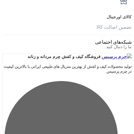
جینال
الت کالا
ی اجتماعی
ال کنید…
فروشگاه کیف و کفش چرم مردانه و زنانه
لات کیف و کفش از بهترین متریال های طبیعی ایرانی با بالاترین کیفیت
رسیس