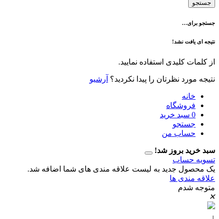
ی…
فت نشد!
 کلیدی استفاده نمایید.
رد نظرتان را پیدا نکردید؟
آرشیو
نه
وشگاه
سبد خرید
تجو
اب من
 بروز شد!
حساب
ل جدید به لیست علاقه مندی های شما اضافه شد.
دی ها
دم