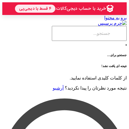
حتوا
ی…
فت نشد!
 کلیدی استفاده نمایید.
رد نظرتان را پیدا نکردید؟
آرشیو