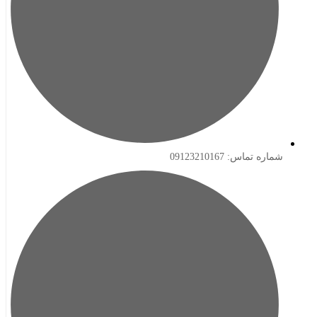
ه تماس: 09123210167