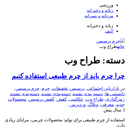
زشی
انه و دخترانه
دانه و پسرانه
انه و دخترانه
ف
ح وب
: طراح وب
رم باید از چرم طبیعی استفاده کنیم
یابی اجتماعی
,
پرسیس
,
تخفیفات
,
چرم
,
چرم پرسیس
,
ها
,
دسته بندی نشده
,
دسته‌بندی نشده
,
دسته‌بندی نشده
,
ی
,
طراح وب
,
عکاسی
,
کفش
,
کفش پرسیس
,
محصولات
رفی
,
وبلاگ
,
وردپرس
,
از چرم طبیعی برای تولید محصولات چرمی، مزایای زیادی