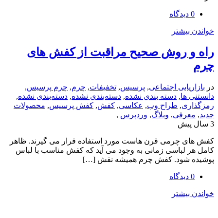
یشتر
 روش صحیح مراقبت از کفش های
یابی اجتماعی
,
پرسیس
,
تخفیفات
,
چرم
,
چرم پرسیس
,
ها
,
دسته بندی نشده
,
دسته‌بندی نشده
,
دسته‌بندی نشده
,
ی
,
طراح وب
,
عکاسی
,
کفش
,
کفش پرسیس
,
محصولات
رفی
,
وبلاگ
,
وردپرس
,
 چرمی قرن هاست مورد استفاده قرار می گیرند. ظاهر
لباسی زمانی به وجود می آید که کفش مناسب با لباس
شود. کفش چرم همیشه نقش […]
یشتر