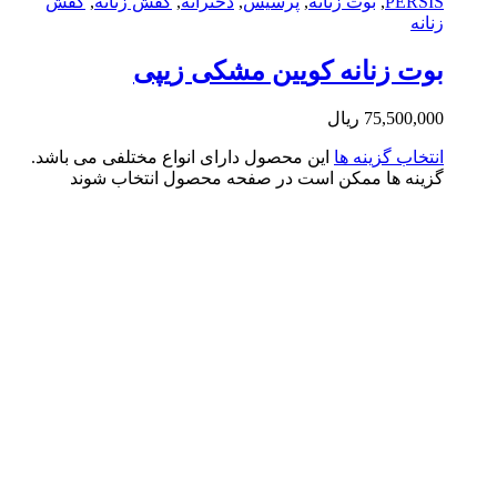
PERS
,
بوت زنانه
,
پرسیس
,
دخترانه
,
کفش زنانه
,
کفش
انه
ت زنانه کویین مشکی زیپی
75,500,0
ریال
تخاب گزینه ها
این محصول دارای انواع مختلفی می باشد.
ینه ها ممکن است در صفحه محصول انتخاب شوند