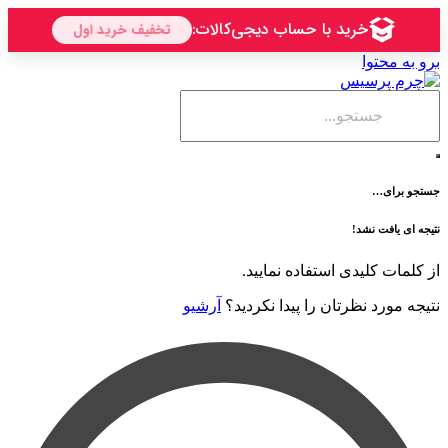
حتوا
ی…
فت نشد!
 کلیدی استفاده نمایید.
رد نظرتان را پیدا نکردید؟
آرشیو