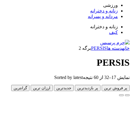
زشی
انه و دخترانه
دانه و پسرانه
انه و دخترانه
ف
 ها
PERSIS
برگه 2
PER
Sorted by latest
 ترین
پر بازدیدترین
جدیدترین
ارزان ترین
گرانترین