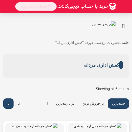
خانه
محصولات برچسب خورده “کفش اداری مردانه”
کفش اداری مردانه
Showing all 6 results
جدیدترین
پر فروش ترین
پر بازدیدترین
ارزان ترین
گرانترین