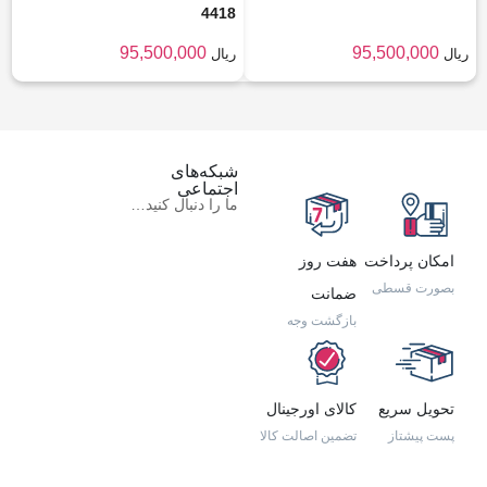
4418
95,500,000
95,500,000
ریال
ریال
شبکه‌های
اجتماعی
ما را دنبال کنید…
امکان پرداخت
هفت روز
بصورت قسطی
ضمانت
بازگشت وجه
تحویل سریع
کالای اورجینال
پست پیشتاز
تضمین اصالت کالا