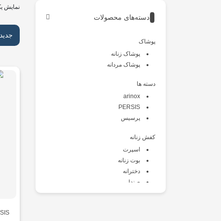
نمایش یک
دسته‌های محصولات
جدید
پوشاک
پوشاک زنانه
پوشاک مردانه
دسته ها
arinox
PERSIS
پرسیس
کفش زنانه
اسپرت
بوت زنانه
دخترانه
صندل
طبی
کالج
SIS
کتانی