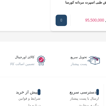
 طبی اسپرت مردانه کورسا
95,500,000
تحویل سریع
کالای اورجینال
پست پیشتاز
تضمین اصالت کالا
دسترسی سریع
پیش از خرید
ارسال با پست پیشتاز
شرایط و قوانین
پیگیری سفارش
درباره ما