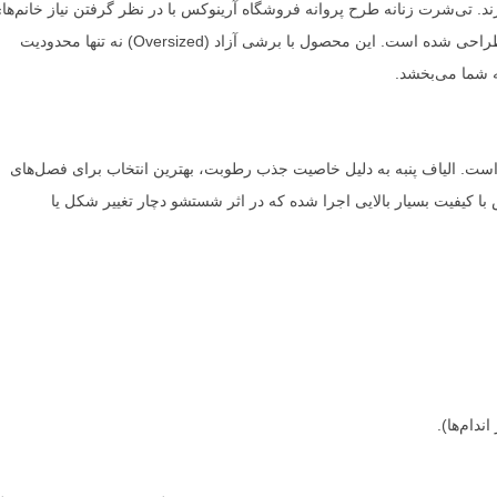
د. تی‌شرت زنانه طرح پروانه فروشگاه آرینوکس با در نظر گرفتن نیاز خانم‌ها
ایرانی برای داشتن یک لباس خنک و در عین حال زیبا طراحی شده است. این محصول با برشی آزاد (Oversized) نه تنها محدودیت
ه شما می‌بخشد.
 است. الیاف پنبه به دلیل خاصیت جذب رطوبت، بهترین انتخاب برای فصل‌های
ا کیفیت بسیار بالایی اجرا شده که در اثر شستشو دچار تغییر شکل یا
دام‌ها).