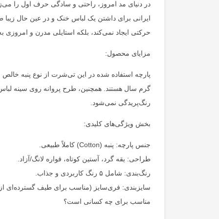
در دنیای مد امروز، راحتی و سادگی حرف اول را می‌زن
حرکتی ایجاد نمی‌کند، بلکه استایلی مدرن و امروزی ب
مزایای محصول:
پارچه استفاده شده در این تی‌شرت از نوع پنبه خالص
گرم سال هستند. همچنین، طرح پروانه روی سینه لباس ب
رنگ‌پریدگی نمی‌شود.
بخش ویژگی‌های کلیدی:
جنس پارچه: پنبه (Cotton) کاملاً طبیعی.
طراحی: یقه گرد، آستین کوتاه، قواره لانگ/آزاد.
رنگ‌بندی: شامل ۵ رنگ کاربردی و جذاب.
سایزبندی: فری‌سایز (مناسب برای طیف گسترده‌ای از ان
مناسب برای چه کسانی است؟