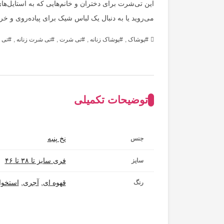
این تی‌شرت برای دختران و خانم‌هایی که به استایل‌ها
می‌روید یا به دنبال یک لباس شیک برای پیاده‌روی و 
پوشاک
,
پوشاک زنانه
,
تی شرت
,
تی شرت زنانه
,
تی 
توضیحات تکمیلی
نخ پنبه
جنس
فری سایز تا ۳۸ تا ۴۶
سایز
قهوه ای
,
آجری
,
استخوا
رنگ