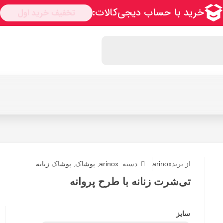
از برند
arinox
دسته:
arinox
,
پوشاک
,
پوشاک زنانه
تی‌شرت زنانه با طرح پروانه
سایز