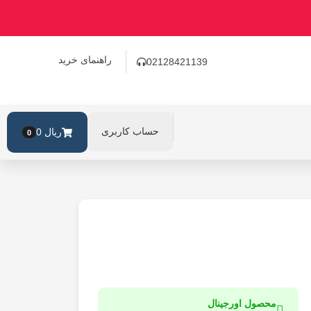
راهنمای خرید
02128421139
حساب کاربری
ریال
0
0
محصول اورجینال