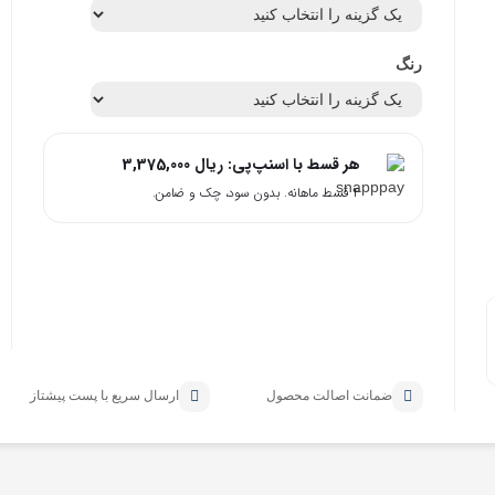
رنگ
هر قسط با اسنپ‌پی:
ریال
3,375,000
۴ قسط ماهانه. بدون سود، چک و ضامن.
ضمانت اصالت محصول
ارسال سریع با پست پیشتاز