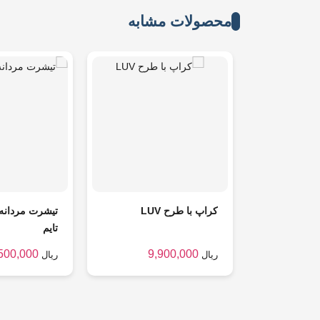
محصولات مشابه
کراپ با طرح LUV
تیشرت مردانه
تایم
500,000
9,900,000
ریال
ریال