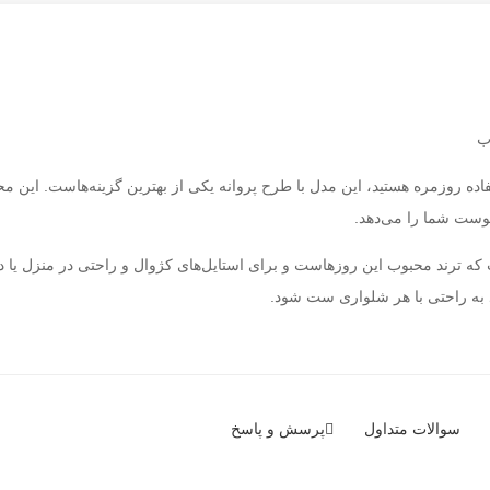
ب
ه روزمره هستید، این مدل با طرح پروانه یکی از بهترین گزینه‌هاست. این محصو
پوست شما را می‌دهد.
ن تی‌شرت به صورت آزاد (Loose Fit) است که ترند محبوب این روزهاست و برای استایل‌های کژوال و را
 به راحتی با هر شلواری ست شود.
سوالات متداول
پرسش و پاسخ