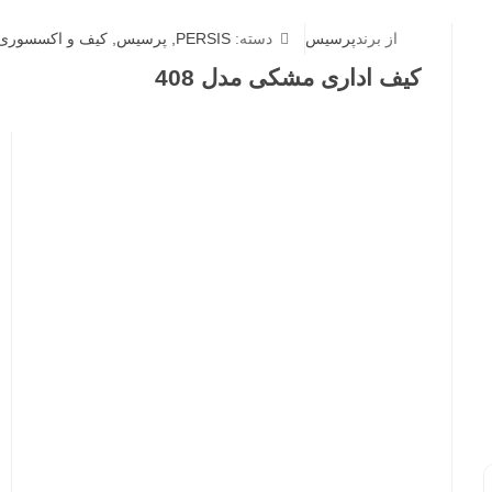
از برند
پرسیس
دسته:
PERSIS
,
پرسیس
,
کیف و اکسسوری
کیف اداری مشکی مدل 408