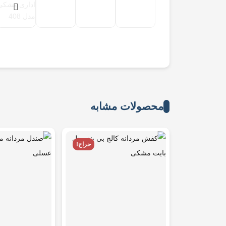
محصولات مشابه
حراج!