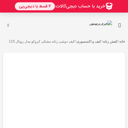
خانه
کفش زنانه
کیف و اکسسوری
کیف دوشی زنانه مشکی کروکو مدل رویال 115