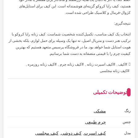
هستید، کیف رایا کروکو گزینه‌ای هوشمندانه است. این کیف برای استایل‌های
کژوال-فرمال و کلاسیک طراحی شده است.
نتیجه‌گیری:
انتخاب یک کیف مناسب، تکمیل‌کننده شخصیت شماست. کیف زنانه رایا کروکو با
ترکیب هنر دست و متریال اصیل، نه تنها یک وسیله برای حمل لوازم، بلکه بخشی از
هویت استایل شما خواهد بود. ما در فروشگاه پرسیس متعهد هستیم که بهترین
کیفیت چرم را با قیمتی منصفانه به دست شما برسانیم.
کیف
,
کیف اسپرت زنانه
,
کیف زنانه چرم
,
کیف زنانه روزمره
,
کیف زنانه مجلسی
توضیحات تکمیلی
مشکی
رنگ
چرم طبیعی
جنس
کیف اسپرت
,
کیف دوشی
,
کیف مجلسی
مدل