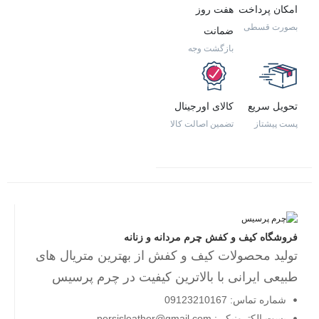
امکان پرداخت
هفت روز
بصورت قسطی
ضمانت
بازگشت وجه
تحویل سریع
کالای اورجینال
پست پیشتاز
تضمین اصالت کالا
فروشگاه کیف و کفش چرم مردانه و زنانه
تولید محصولات کیف و کفش از بهترین متریال های
طبیعی ایرانی با بالاترین کیفیت در چرم پرسیس
شماره تماس: 09123210167
پست الکترونیکی: persisleather@gmail.com