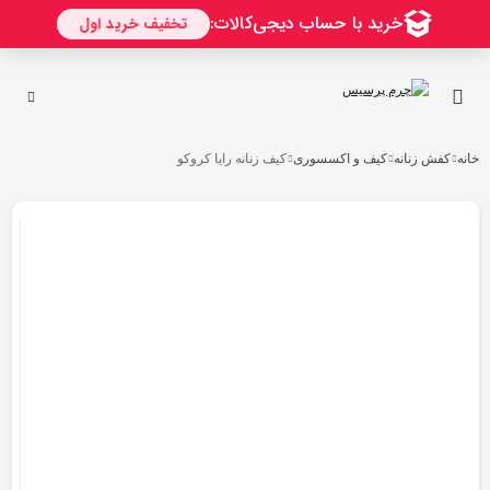
خانه
کفش زنانه
کیف و اکسسوری
کیف زنانه رایا کروکو