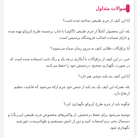
سوالات متداول
آیا این کیف از چرم طبیعی ساخته شده است؟
بله، این محصول کاملاً از چرم طبیعی (گاوی) با چاپ برجسته طرح کروکو تهیه شده
و دارای ضمانت اصالت فروشگاه پرسیس است.
آیا یراق‌آلات طلایی کیف به مرور زمان سیاه می‌شوند؟
خیر، در این کیف از یراق‌آلات با آبکاری درجه یک و رنگ ثابت استفاده شده است که
در صورت نگهداری صحیح، درخشش خود را حفظ می‌کنند.
آیا این کیف بند بلند دوشی هم دارد؟
بله، همراه این کیف یک بند بلند از جنس خود چرم ارائه می‌شود که قابلیت تنظیم
ارتفاع دارد.
چگونه باید از چرم طرح کروکو نگهداری کرد؟
توصیه می‌شود برای حفظ درخشش، از واکس‌های مخصوص چرم طبیعی (بی‌رنگ) و
دستمال نخی نرم استفاده کنید و دور از تابش مستقیم و طولانی‌مدت خورشید
نگهداری شود.