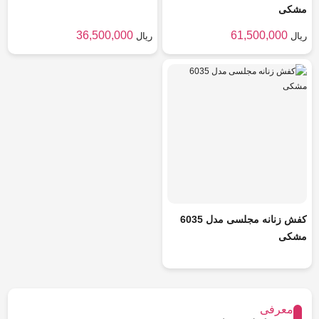
مشکی
36,500,000
61,500,000
ریال
ریال
کفش زنانه مجلسی مدل 6035
مشکی
معرفی