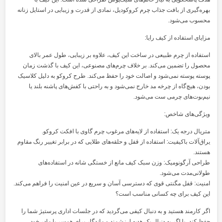
بهره‌گیری از بافت جذاب چرم کروکودیل، نمادی از قدرت و زیبایی در استایل زنانه
محسوب می‌شود.
مزایای استفاده از کیف رایا:
استفاده از چرم طبیعی در ساخت این کیف، علاوه بر زیبایی، طول عمر بالای
محصول را تضمین می‌کند. بر خلاف چرم‌های مصنوعی، این کیف با گذشت زمان
پوسته پوسته نمی‌شود و اصالت خود را حفظ می‌کند. طرح کروکو به دلیل کلاسیک
بودن، هیچ‌گاه از چرخه مد خارج نمی‌شود و به راحتی با کفش‌های پاشنه بلند یا
نیم‌بوت‌های چرمی ست می‌شود.
ویژگی‌های شاخص:
متریال درجه یک: استفاده از لایه‌های مرغوب چرم گاوی با افکت کروکو.
یراق‌آلات باکیفیت: استفاده از قفل و حلقه‌های طلایی که در برابر تغییر رنگ مقاوم
هستند.
طراحی آرگونومیک: وزن سبک کیف مانع از خستگی شانه در استفاده‌های
طولانی‌مدت می‌شود.
امنیت: قفل مگنتی قوی که دسترسی آسان و سریع در عین امنیت را فراهم می‌کند.
این کیف برای چه کسانی مناسب است؟
اگر کارمند هستید و به دنبال کیفی می‌گردید که در جلسات اداری پرستیژ شما را
حفظ کند، یا اگر به دنبال یک هدیه ارزشمند و ماندگار برای همسر یا مادر خود