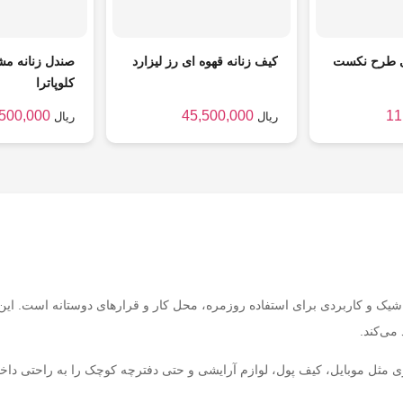
 طرح نکست
کیف زنانه قهوه ای رز لیزارد
صندل زنانه م
کلوپاترا
,500,000
45,500,000
11
ریال
ریال
ک و کاربردی برای استفاده روزمره، محل کار و قرارهای دوستانه است. این 
می‌کند.
 مثل موبایل، کیف پول، لوازم آرایشی و حتی دفترچه کوچک را به راحتی داخل