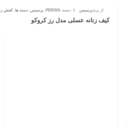
از برند
پرسیس
دسته:
PERSIS
,
پرسیس
,
دسته ها
,
کفش زنا
کیف زنانه عسلی مدل رز کروکو