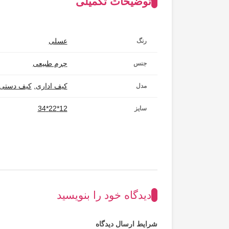
توضیحات تکمیلی
عسلی
رنگ
چرم طبیعی
جنس
کیف اداری
,
کیف دستی
مدل
12*22*34
سایز
دیدگاه خود را بنویسید
شرایط ارسال دیدگاه