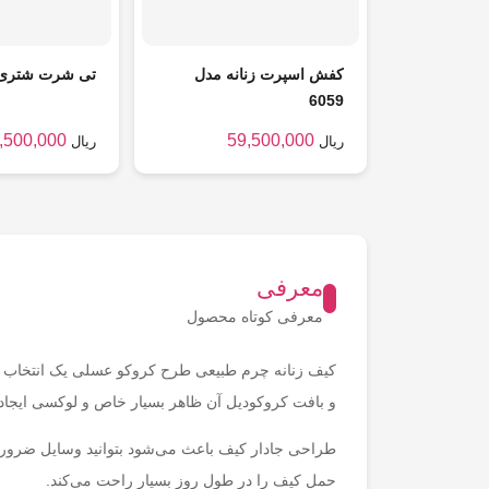
کفش اسپرت زنانه مدل
تی شرت شتری
6059
,500,000
59,500,000
ریال
ریال
معرفی
معرفی کوتاه محصول
کیف زنانه چرم طبیعی طرح کروکو عسلی یک انتخاب شی
و بافت کروکودیل آن ظاهر بسیار خاص و لوکسی ایجاد 
طراحی جادار کیف باعث می‌شود بتوانید وسایل ضروری
حمل کیف را در طول روز بسیار راحت می‌کند.