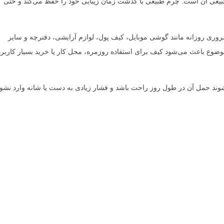
طبیعی آن است. چرم طبیعی با گذشت زمان زیبایی خود را حفظ می‌کند و حتی
وری روزانه مانند گوشی موبایل، کیف پول، لوازم آرایشی، دفترچه و سایر
ضوع باعث می‌شود کیف برای استفاده روزمره، محل کار یا خرید بسیار کاربر
وند حمل آن در طول روز راحت باشد و فشار زیادی به دست یا شانه وارد نشود