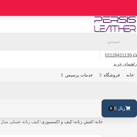
رو
ه
حتوا
02128421139
راهنمای خرید
فروشگاه
خدمات پرسیس
خانه
ریال
0
0
خانه
کفش زنانه
کیف و اکسسوری
کیف زنانه عسلی مدل 