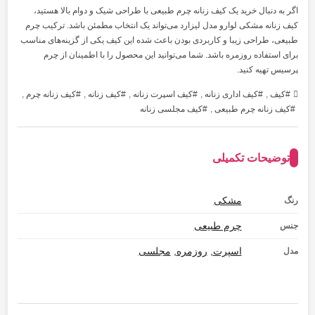
اگر به دنبال خرید یک کیف زنانه چرم طبیعی با طراحی شیک و دوام بالا هستید،
کیف زنانه مشکی لوارو مدل لیزارد می‌تواند یک انتخاب مطمئن باشد. ترکیب چرم
طبیعی، طراحی زیبا و کاربردی بودن باعث شده این کیف یکی از گزینه‌های مناسب
برای استفاده روزمره باشد. شما می‌توانید این محصول را با اطمینان از چرم
پرسیس تهیه کنید.
کیف
,
کیف اداری زنانه
,
کیف اسپرت زنانه
,
کیف زنانه
,
کیف زنانه چرم
,
کیف زنانه چرم طبیعی
,
کیف مجلسی زنانه
توضیحات تکمیلی
مشکی
رنگ
چرم طبیعی
جنس
اسپرت
,
روزمره
,
مجلسی
مدل