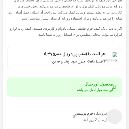
طراحی این کیف به گونه‌ای است که فضای داخلی مناسبی برای وسایل ضروری
روزانه مانند موبایل، کیف پول و لوازم شخصی فراهم می‌کند. وجود جیب‌های
کاربردی نیز به نظم بیشتر وسایل کمک می‌کند. بند راحت آن امکان حمل آسان روی
شانه را فراهم می‌کند و برای استفاده روزانه گزینه‌ای بسیار مناسب است.
اگر به دنبال یک کیف چرم طبیعی شیک، بادوام و کاربردی هستید، کیف زنانه لوارو
لیزارد می‌تواند انتخابی مطمئن برای استایل روزانه شما باشد.
هر قسط با اسنپ‌پی:
ریال
11,375,000
۴ قسط ماهانه. بدون سود، چک و ضامن.
محصول اورجینال
این محصول اصل می باشد.
فروشگاه
چرم پرسیس
ارسال 2 روز آینده