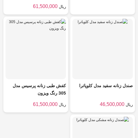
61,500,000
ریال
صندل زنانه سفید مدل کلوپاترا
کفش طبی زنانه پرسیس مدل
305 رنگ ویزون
61,500,000
46,500,000
ریال
ریال