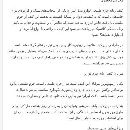
معرفی محصول
کیف زنانه چرم طبیعی لوارو مدل لیزارد یکی از انتخاب‌های شیک و کاربردی برای
خانم‌هایی است که به کیفیت، دوام و استایل اهمیت می‌دهند. این کیف از چرم
طبیعی با بافت خاص لیزارد ساخته شده که ظاهر آن را متفاوت و جذاب می‌کند.
رنگ مشکی کلاسیک نیز باعث می‌شود این کیف به راحتی با انواع لباس‌ها و
استایل‌ها هماهنگ شود.
در طراحی این کیف علاوه بر زیبایی، کاربردی بودن نیز در نظر گرفته شده است.
فضای داخلی مناسب و جیب‌های کاربردی به شما کمک می‌کند وسایل روزمره مانند
موبایل، کیف پول، کلید و لوازم شخصی را به راحتی داخل کیف قرار دهید و به آن‌ها
دسترسی سریع داشته باشید.
مزایای کیف زنانه چرم لوارو
یکی از مهم‌ترین مزایای این کیف استفاده از چرم طبیعی است. چرم طبیعی علاوه
بر ظاهر لوکس، دوام بالایی دارد و در صورت نگهداری مناسب می‌تواند سال‌ها
همراه شما باشد. بافت لیزارد نیز به این کیف جلوه‌ای خاص و متفاوت می‌دهد.
بند راحت این کیف باعث می‌شود بتوانید آن را به راحتی روی شانه حمل کنید و در
طول روز بدون احساس خستگی از آن استفاده کنید. همچنین اندازه مناسب آن
برای استفاده روزمره بسیار ایده‌آل است.
ویژگی‌های اصلی محصول