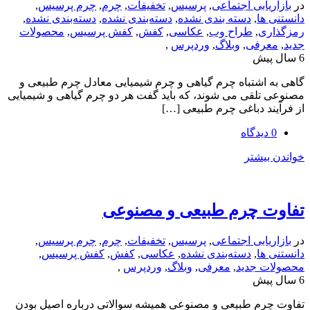
یابی اجتماعی
,
پرسیس
,
تخفیفات
,
چرم
,
چرم پرسیس
,
ها
,
دسته بندی نشده
,
دسته‌بندی نشده
,
دسته‌بندی نشده
,
ی
,
طراح وب
,
عکاسی
,
کفش
,
کفش پرسیس
,
محصولات
رفی
,
وبلاگ
,
وردپرس
,
اشتباه چرم گیاهی و چرم شیمیایی معادل چرم طبیعی و
لقی می شوند، که باید گفت هر دو چرم گیاهی و شیمیایی
د دباغی چرم طبیعی […]
یشتر
 چرم طبیعی و مصنوعی
یابی اجتماعی
,
پرسیس
,
تخفیفات
,
چرم
,
چرم پرسیس
,
ها
,
دسته‌بندی نشده
,
عکاسی
,
کفش
,
کفش پرسیس
,
 جدید
,
معرفی
,
وبلاگ
,
وردپرس
,
رم طبیعی و مصنوعی همیشه سوالاتی درباره اصیل بودن