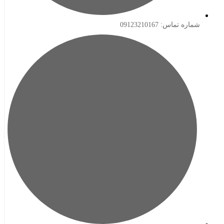
ه تماس: 09123210167