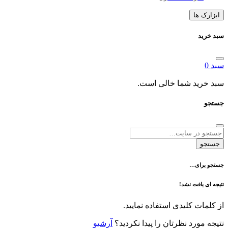
ا
د شما خالی است.
ی…
فت نشد!
 کلیدی استفاده نمایید.
رد نظرتان را پیدا نکردید؟
آرشیو