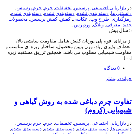
یابی اجتماعی
,
پرسیس
,
تخفیفات
,
چرم
,
چرم پرسیس
,
ها
,
دسته بندی نشده
,
دسته‌بندی نشده
,
دسته‌بندی نشده
,
ی
,
طراح وب
,
عکاسی
,
کفش
,
کفش پرسیس
,
محصولات
رفی
,
وبلاگ
,
وردپرس
,
ای فوم پلی یورتان کفش شامل مقاومت سایشی بالا،
ذیری زیاد، وزن پایین محصول، ساختار زیره ای مناسب و
شیمیایی مطلوب می باشد. همچنین تزریق مستقیم زیره
یشتر
 چرم دباغی شده به روش گیاهی و
یی (کروم)
یابی اجتماعی
,
پرسیس
,
تخفیفات
,
چرم
,
چرم پرسیس
,
ها
,
دسته بندی نشده
,
دسته‌بندی نشده
,
دسته‌بندی نشده
,