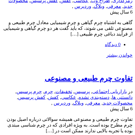
ی
,
طراح وب
,
عکاسی
,
کفش
,
کفش پرسیس
,
محصولات
رفی
,
وبلاگ
,
وردپرس
,
اشتباه چرم گیاهی و چرم شیمیایی معادل چرم طبیعی و
لقی می شوند، که باید گفت هر دو چرم گیاهی و شیمیایی
د دباغی چرم طبیعی […]
یشتر
 چرم طبیعی و مصنوعی
یابی اجتماعی
,
پرسیس
,
تخفیفات
,
چرم
,
چرم پرسیس
,
ها
,
دسته‌بندی نشده
,
عکاسی
,
کفش
,
کفش پرسیس
,
 جدید
,
معرفی
,
وبلاگ
,
وردپرس
,
رم طبیعی و مصنوعی همیشه سوالاتی درباره اصیل بودن
ح بوده است. به ویژه افرادی که در چرم شناسی مبتدی
تجربه بالایی ندارند ممکن است در […]