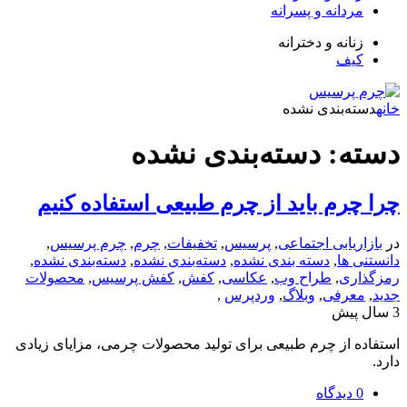
دانه و پسرانه
انه و دخترانه
ف
‌بندی نشده
: دسته‌بندی نشده
رم باید از چرم طبیعی استفاده کنیم
یابی اجتماعی
,
پرسیس
,
تخفیفات
,
چرم
,
چرم پرسیس
,
ها
,
دسته بندی نشده
,
دسته‌بندی نشده
,
دسته‌بندی نشده
,
ی
,
طراح وب
,
عکاسی
,
کفش
,
کفش پرسیس
,
محصولات
رفی
,
وبلاگ
,
وردپرس
,
از چرم طبیعی برای تولید محصولات چرمی، مزایای زیادی