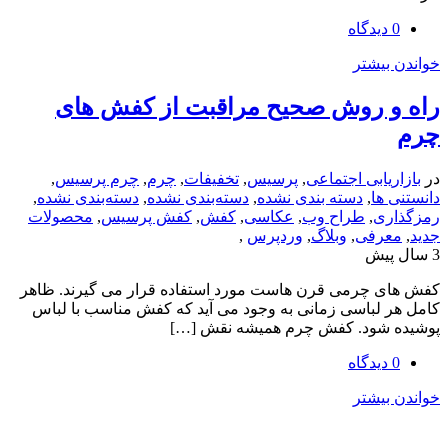
یشتر
 روش صحیح مراقبت از کفش های
یابی اجتماعی
,
پرسیس
,
تخفیفات
,
چرم
,
چرم پرسیس
,
ها
,
دسته بندی نشده
,
دسته‌بندی نشده
,
دسته‌بندی نشده
,
ی
,
طراح وب
,
عکاسی
,
کفش
,
کفش پرسیس
,
محصولات
رفی
,
وبلاگ
,
وردپرس
,
 چرمی قرن هاست مورد استفاده قرار می گیرند. ظاهر
لباسی زمانی به وجود می آید که کفش مناسب با لباس
شود. کفش چرم همیشه نقش […]
یشتر