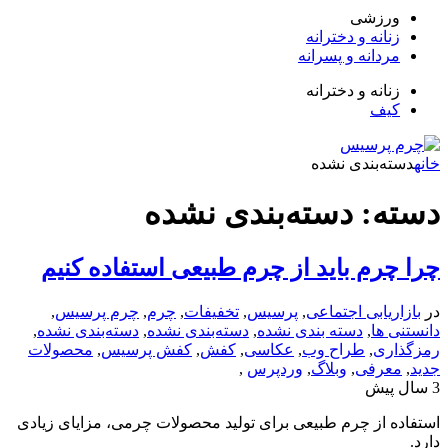
زشی
انه و دخترانه
دانه و پسرانه
انه و دخترانه
ف
‌بندی نشده
: دسته‌بندی نشده
رم باید از چرم طبیعی استفاده کنیم
یابی اجتماعی
,
پرسیس
,
تخفیفات
,
چرم
,
چرم پرسیس
,
ها
,
دسته بندی نشده
,
دسته‌بندی نشده
,
دسته‌بندی نشده
,
ی
,
طراح وب
,
عکاسی
,
کفش
,
کفش پرسیس
,
محصولات
رفی
,
وبلاگ
,
وردپرس
,
از چرم طبیعی برای تولید محصولات چرمی، مزایای زیادی