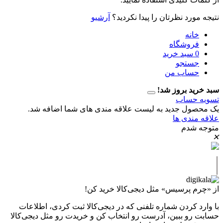
رد نظرتان را پیدا نکردید؟
آرشیو
نه
وشگاه
سبد خرید
تجو
اب من
 بروز شد!
حساب
ل جدید به لیست علاقه مندی های شما اضافه شد.
دی ها
دم
پرسیس» مثل دیجی‌کالا خرید کن!
کردن شماره تلفنی که در دیجی‌کالا ثبت کردی، اطلاعات
 ببین، آدرست رو انتخاب کن و خریدت رو مثل دیجی‌کالا