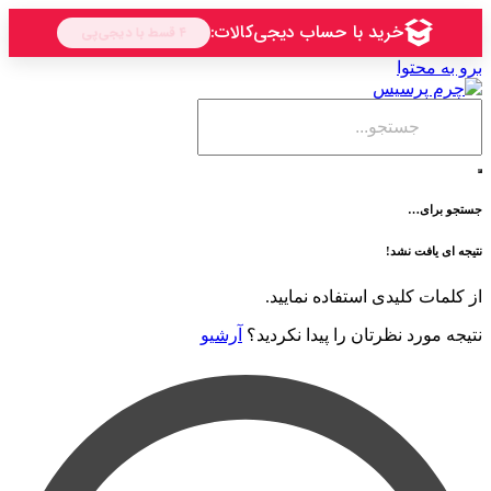
حتوا
ی…
فت نشد!
 کلیدی استفاده نمایید.
رد نظرتان را پیدا نکردید؟
آرشیو