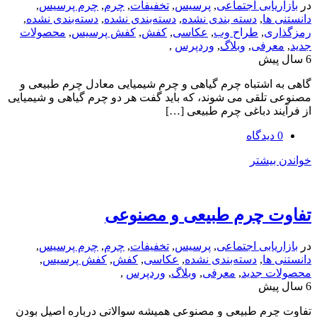
یابی اجتماعی
,
پرسیس
,
تخفیفات
,
چرم
,
چرم پرسیس
,
ها
,
دسته بندی نشده
,
دسته‌بندی نشده
,
دسته‌بندی نشده
,
ی
,
طراح وب
,
عکاسی
,
کفش
,
کفش پرسیس
,
محصولات
رفی
,
وبلاگ
,
وردپرس
,
اشتباه چرم گیاهی و چرم شیمیایی معادل چرم طبیعی و
لقی می شوند، که باید گفت هر دو چرم گیاهی و شیمیایی
د دباغی چرم طبیعی […]
یشتر
 چرم طبیعی و مصنوعی
یابی اجتماعی
,
پرسیس
,
تخفیفات
,
چرم
,
چرم پرسیس
,
ها
,
دسته‌بندی نشده
,
عکاسی
,
کفش
,
کفش پرسیس
,
 جدید
,
معرفی
,
وبلاگ
,
وردپرس
,
رم طبیعی و مصنوعی همیشه سوالاتی درباره اصیل بودن