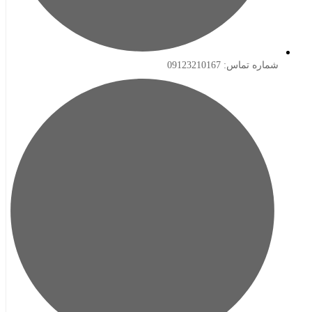
ه تماس: 09123210167