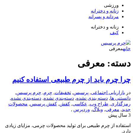
زشی
انه و دخترانه
دانه و پسرانه
انه و دخترانه
ف
فی
: معرفی
رم باید از چرم طبیعی استفاده کنیم
یابی اجتماعی
,
پرسیس
,
تخفیفات
,
چرم
,
چرم پرسیس
,
ها
,
دسته بندی نشده
,
دسته‌بندی نشده
,
دسته‌بندی نشده
,
ی
,
طراح وب
,
عکاسی
,
کفش
,
کفش پرسیس
,
محصولات
رفی
,
وبلاگ
,
وردپرس
,
از چرم طبیعی برای تولید محصولات چرمی، مزایای زیادی