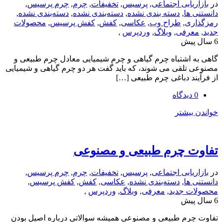
یابی اجتماعی
,
پرسیس
,
تخفیفات
,
چرم
,
چرم پرسیس
,
ها
,
دسته بندی نشده
,
دسته‌بندی نشده
,
دسته‌بندی نشده
,
ی
,
طراح وب
,
عکاسی
,
کفش
,
کفش پرسیس
,
محصولات
رفی
,
وبلاگ
,
وردپرس
,
اشتباه چرم گیاهی و چرم شیمیایی معادل چرم طبیعی و
لقی می شوند، که باید گفت هر دو چرم گیاهی و شیمیایی
د دباغی چرم طبیعی […]
یشتر
 چرم طبیعی و مصنوعی
یابی اجتماعی
,
پرسیس
,
تخفیفات
,
چرم
,
چرم پرسیس
,
ها
,
دسته‌بندی نشده
,
عکاسی
,
کفش
,
کفش پرسیس
,
 جدید
,
معرفی
,
وبلاگ
,
وردپرس
,
رم طبیعی و مصنوعی همیشه سوالاتی درباره اصیل بودن