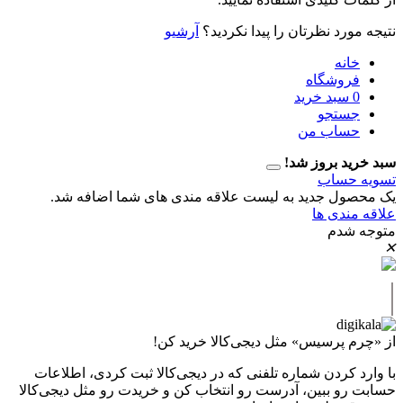
رد نظرتان را پیدا نکردید؟
آرشیو
نه
وشگاه
سبد خرید
تجو
اب من
 بروز شد!
حساب
ل جدید به لیست علاقه مندی های شما اضافه شد.
دی ها
دم
پرسیس» مثل دیجی‌کالا خرید کن!
کردن شماره تلفنی که در دیجی‌کالا ثبت کردی، اطلاعات
 ببین، آدرست رو انتخاب کن و خریدت رو مثل دیجی‌کالا