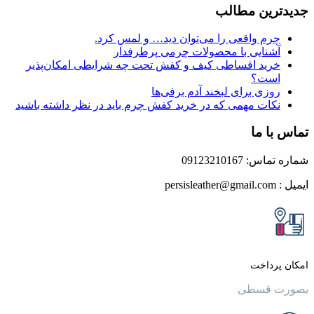
ین مطالب
م واقعی را می‌توان دید… و لمس کرد.
نایی با محصولات چرمی پرطرفدار
ید اقساطی کیف و کفش تحت چه شرایطی امکان‌پذیر
ت؟
زی برای لبخند آدم برفی‌ها
ات مهمی که در خرید کفش چرم باید در نظر داشته باشید
 ما
0912321016
داخت
قسطی