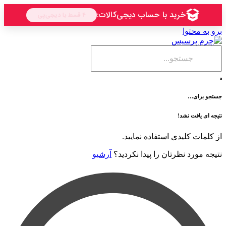
حتوا
ی…
فت نشد!
 کلیدی استفاده نمایید.
رد نظرتان را پیدا نکردید؟
آرشیو