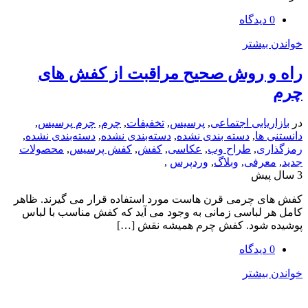
یشتر
 روش صحیح مراقبت از کفش های
یابی اجتماعی
,
پرسیس
,
تخفیفات
,
چرم
,
چرم پرسیس
,
ها
,
دسته بندی نشده
,
دسته‌بندی نشده
,
دسته‌بندی نشده
,
ی
,
طراح وب
,
عکاسی
,
کفش
,
کفش پرسیس
,
محصولات
رفی
,
وبلاگ
,
وردپرس
,
 چرمی قرن هاست مورد استفاده قرار می گیرند. ظاهر
لباسی زمانی به وجود می آید که کفش مناسب با لباس
شود. کفش چرم همیشه نقش […]
یشتر