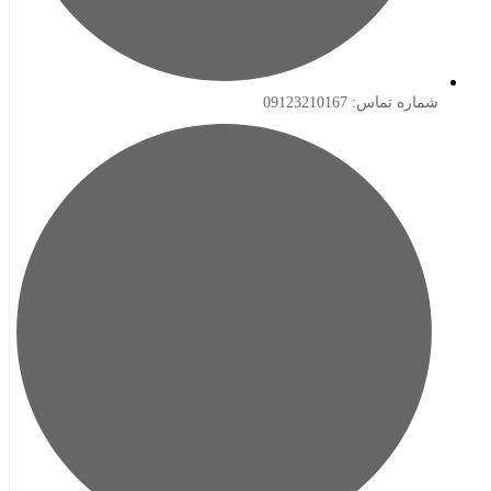
ه تماس: 09123210167