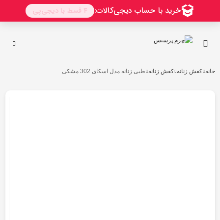
خانه
کفش زنانه
کفش زنانه
طبی زنانه مدل اسکای 302 مشکی