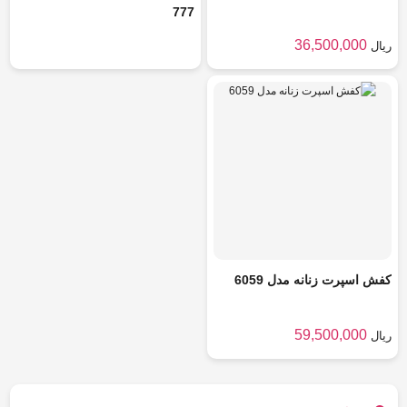
777
36,500,000
ریال
کفش اسپرت زنانه مدل 6059
59,500,000
ریال