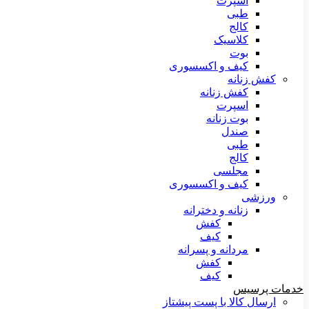
اسپرت
طبی
کالج
کلاسیک
بوت
کیف و اکسسوری
کفش زنانه
کفش زنانه
اسپرت
بوت زنانه
صندل
طبی
کالج
مجلسی
کیف و اکسسوری
ورزشی
زنانه و دخترانه
کفش
کیف
مردانه و پسرانه
کفش
کیف
خدمات پرسیس
ارسال کالا با پست پیشتاز