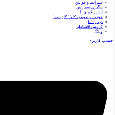
شـرایط و قوانین
پیگیری سفارش
اندازه گیری پا
عودت و تعویض کالا ( گارانتی )
درباره ما
فروش اقساطی
وبلاگ
حساب کاربری