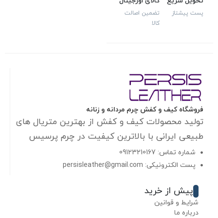
تحویل سریع
کالای اورجینال
پست پیشتاز
تضمین اصالت
کالا
فروشگاه کیف و کفش چرم مردانه و زنانه
تولید محصولات کیف و کفش از بهترین متریال های
طبیعی ایرانی با بالاترین کیفیت در چرم پرسیس
شماره تماس: 09123210167
پست الکترونیکی: persisleather@gmail.com
پیش از خرید
شرایط و قوانین
درباره ما