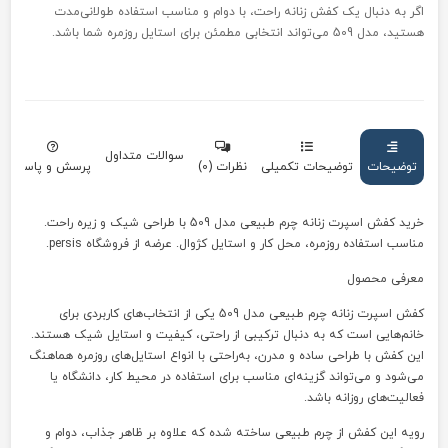
اگر به دنبال یک کفش زنانه راحت، با دوام و مناسب استفاده طولانی‌مدت
هستید، مدل 509 می‌تواند انتخابی مطمئن برای استایل روزمره شما باشد.
سوالات متداول
توضیحات
توضیحات تکمیلی
نظرات (0)
پرسش و پاسخ
خرید کفش اسپرت زنانه چرم طبیعی مدل 509 با طراحی شیک و زیره راحت.
مناسب استفاده روزمره، محل کار و استایل کژوال. عرضه از فروشگاه persis.
معرفی محصول
کفش اسپرت زنانه چرم طبیعی مدل 509 یکی از انتخاب‌های کاربردی برای
خانم‌هایی است که به دنبال ترکیبی از راحتی، کیفیت و استایل شیک هستند.
این کفش با طراحی ساده و مدرن، به‌راحتی با انواع استایل‌های روزمره هماهنگ
می‌شود و می‌تواند گزینه‌ای مناسب برای استفاده در محیط کار، دانشگاه یا
فعالیت‌های روزانه باشد.
رویه این کفش از چرم طبیعی ساخته شده که علاوه بر ظاهر جذاب، دوام و