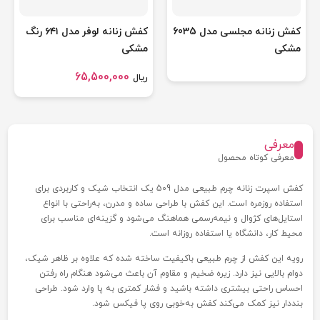
کفش زنانه مجلسی مدل 6035
کفش زنانه لوفر مدل ۶۴۱ رنگ
مشکی
مشکی
65,500,000
ریال
معرفی
معرفی کوتاه محصول
کفش اسپرت زنانه چرم طبیعی مدل 509 یک انتخاب شیک و کاربردی برای
استفاده روزمره است. این کفش با طراحی ساده و مدرن، به‌راحتی با انواع
استایل‌های کژوال و نیمه‌رسمی هماهنگ می‌شود و گزینه‌ای مناسب برای
محیط کار، دانشگاه یا استفاده روزانه است.
رویه این کفش از چرم طبیعی باکیفیت ساخته شده که علاوه بر ظاهر شیک،
دوام بالایی نیز دارد. زیره ضخیم و مقاوم آن باعث می‌شود هنگام راه رفتن
احساس راحتی بیشتری داشته باشید و فشار کمتری به پا وارد شود. طراحی
بنددار نیز کمک می‌کند کفش به‌خوبی روی پا فیکس شود.