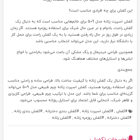
این کفش برای چه افرادی مناسب است؟
کفش اسپرت زنانه مدل 509 برای خانم‌هایی مناسب است که به دنبال یک
کفش راحت، بادوام و در عین حال شیک برای استفاده روزمره هستند. اگر زمان
زیادی در طول روز در حال راه رفتن هستید یا به یک کفش راحت برای محل کار
یا دانشگاه نیاز دارید، این مدل می‌تواند انتخاب مناسبی باشد.
همچنین طراحی مینیمال و رنگ مشکی آن باعث می‌شود به‌راحتی با انواع
لباس‌ها و استایل‌های مختلف هماهنگ شود.
جمع‌بندی
اگر به دنبال یک کفش زنانه با کیفیت ساخت بالا، طراحی ساده و راحتی مناسب
برای استفاده روزمره هستید، کفش اسپرت زنانه چرم طبیعی مدل 509 می‌تواند
گزینه‌ای مناسب برای شما باشد. این مدل با ترکیب چرم طبیعی، طراحی کاربردی
و ظاهر شیک، انتخابی قابل اعتماد برای استایل روزانه محسوب می‌شود.
کفش
,
کفش اسپرت زنانه
,
کفش بندی دخترانه
,
کفش بندی زنانه
,
کفش دخترانه
,
کفش روزمره زنانه
,
کفش زنانه
توضیحات تکمیلی