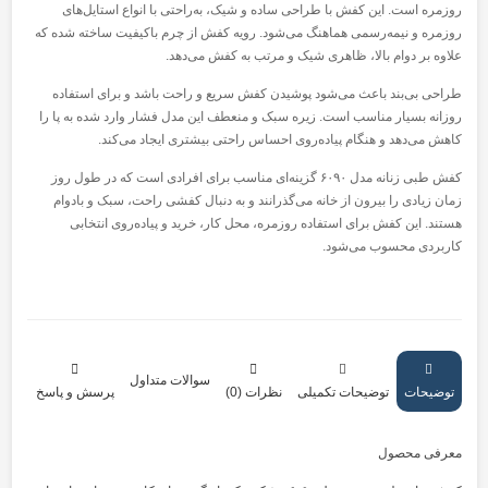
روزمره است. این کفش با طراحی ساده و شیک، به‌راحتی با انواع استایل‌های
روزمره و نیمه‌رسمی هماهنگ می‌شود. رویه کفش از چرم باکیفیت ساخته شده که
علاوه بر دوام بالا، ظاهری شیک و مرتب به کفش می‌دهد.
طراحی بی‌بند باعث می‌شود پوشیدن کفش سریع و راحت باشد و برای استفاده
روزانه بسیار مناسب است. زیره سبک و منعطف این مدل فشار وارد شده به پا را
کاهش می‌دهد و هنگام پیاده‌روی احساس راحتی بیشتری ایجاد می‌کند.
کفش طبی زنانه مدل ۶۰۹۰ گزینه‌ای مناسب برای افرادی است که در طول روز
زمان زیادی را بیرون از خانه می‌گذرانند و به دنبال کفشی راحت، سبک و بادوام
هستند. این کفش برای استفاده روزمره، محل کار، خرید و پیاده‌روی انتخابی
کاربردی محسوب می‌شود.
سوالات متداول
توضیحات
توضیحات تکمیلی
نظرات (0)
پرسش و پاسخ
معرفی محصول