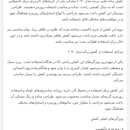
کفش زنانه طبی بی‌بند مدل ۶۰۹۰ مشکی یکی از گزینه‌های کاربردی برای خانم‌هایی
است که به دنبال کفشی راحت، ساده و مناسب استفاده روزمره هستند. طراحی
مینیمال این کفش باعث می‌شود به‌راحتی با انواع استایل‌های روزمره هماهنگ شود
و در موقعیت‌های مختلف قابل استفاده باشد.
رویه این کفش از چرم باکیفیت ساخته شده که علاوه بر ظاهر زیبا، دوام مناسبی نیز
دارد. بافت طبیعی چرم باعث می‌شود کفش ظاهر شیک‌تری داشته باشد و در عین
حال برای استفاده طولانی مدت نیز مناسب باشد.
مزایای استفاده از کفش زنانه مدل ۶۰۹۰
یکی از مهم‌ترین ویژگی‌های این کفش راحتی بالا در هنگام استفاده است. زیره سبک
و منعطف باعث می‌شود فشار کمتری به پا وارد شود و هنگام پیاده‌روی احساس
خستگی کمتری داشته باشید. طراحی بی‌بند نیز پوشیدن کفش را بسیار ساده‌تر
می‌کند.
این کفش برای استفاده در محیط کار، خرید روزانه، پیاده‌روی‌های کوتاه و استفاده
روزمره گزینه‌ای بسیار مناسب محسوب می‌شود. طراحی ساده و رنگ مشکی آن
باعث می‌شود به‌راحتی با شلوار جین، مانتوهای روزمره و استایل‌های مختلف
هماهنگ شود.
ویژگی‌های اصلی کفش
• رویه چرم باکیفیت