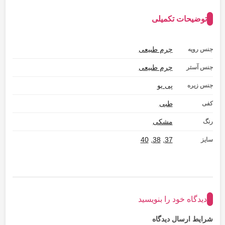
توضیحات تکمیلی
چرم طبیعی
جنس رویه
چرم طبیعی
جنس آستر
پی یو
جنس زیره
طبی
کفی
مشکی
رنگ
40
,
38
,
37
سایز
دیدگاه خود را بنویسید
شرایط ارسال دیدگاه