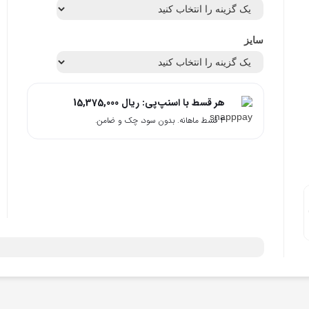
سایز
هر قسط با اسنپ‌پی:
ریال
15,375,000
۴ قسط ماهانه. بدون سود، چک و ضامن.