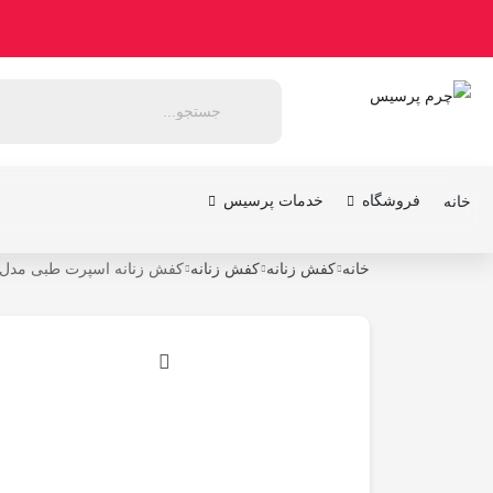
فروشگاه
خدمات پرسیس
خانه
خانه
کفش زنانه
کفش زنانه
کفش زنانه اسپرت طبی مدل W301 مشک