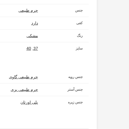
چرم طبیعی
جنس
دارد
کفی
مشکی
رنگ
40
,
37
سایز
چرم طبیعی گاوی
جنس رویه
چرم طبیعی بزی
جنس آستر
پلی اورتان
جنس زیره