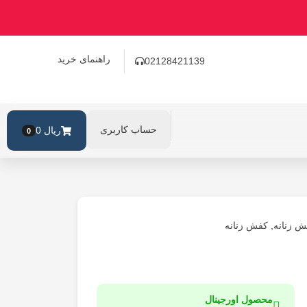
راهنمای خرید
02128421139
حساب کاربری
ریال
0
0
ش زنانه
,
کفش زنانه
محصول اورجینال