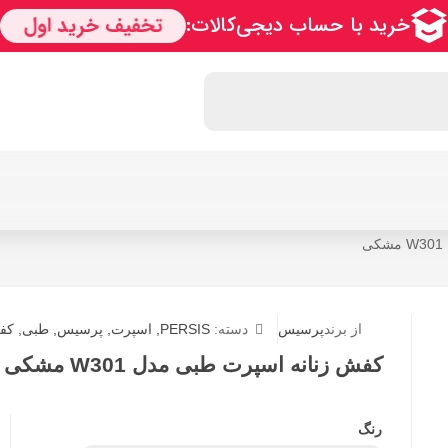
ی
از برند
پرسیس
دسته:
PERSIS
,
اسپرت
,
پرسیس
,
طبی
,
کف
کفش زنانه اسپرت طبی مدل W301 مشکی
رنگ