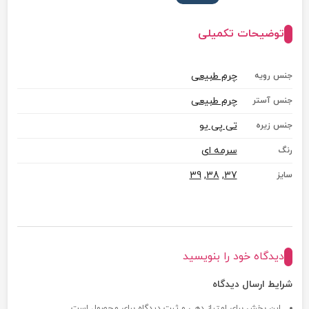
توضیحات تکمیلی
چرم طبیعی
جنس رویه
چرم طبیعی
جنس آستر
تی پی یو
جنس زیره
سرمه ای
رنگ
39
,
38
,
37
سایز
دیدگاه خود را بنویسید
شرایط ارسال دیدگاه
این بخش برای امتیاز دهی و ثبت دیدگاه برای محصول است.