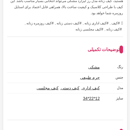
هستید، کیف زنانه مدل رز لیزارد مشکی می‌تواند انتخابی بسیار مناسب باشد. این
کیف با طراحی کلاسیک و کیفیت ساخت بالا، همراهی قابل اعتماد برای استایل
روزمره شما خواهد بود.
کیف
,
کیف اداری زنانه
,
کیف دستی زنانه
,
کیف روزمره زنانه
,
کیف زنانه
,
کیف مجلسی زنانه
توضیحات تکمیلی
مشکی
رنگ
چرم طبیعی
جنس
کیف اداری
,
کیف دستی
,
کیف مجلسی
مدل
12*22*34
سایز