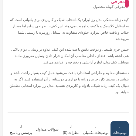
معرفی
معرفی کوتاه محصول
کیف زنانه مشکی مدل رز لیزارد یک انتخاب شیک و کاربردی برای بانوانی است که
به استایل کلاسیک و باکیفیت اهمیت می‌دهند. این کیف با طراحی ساده اما بسیار
جذاب و بافت خاص لیزارد، جلوه‌ای متفاوت به استایل روزمره یا رسمی شما
می‌بخشد.
جنس چرم طبیعی و دوخت دقیق باعث شده این کیف علاوه بر زیبایی، دوام بالایی
هم داشته باشد. فضای داخلی مناسب آن امکان قرار دادن وسایل ضروری مانند
موبایل، کیف پول، لوازم آرایشی و دفترچه را فراهم می‌کند.
دسته‌های مقاوم و طراحی استاندارد باعث می‌شود حمل کیف بسیار راحت باشد و
بتوانید در محیط کار، خرید روزانه یا قرارهای دوستانه از آن استفاده کنید. اگر به
دنبال یک کیف زنانه شیک، بادوام و کاربردی هستید، مدل رز لیزارد انتخابی مطمئن
خواهد بود.
سوالات متداول
توضیحات
توضیحات تکمیلی
نظرات (0)
پرسش و پاسخ