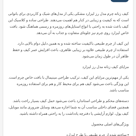
کیف زنانه چرم مدل رز لیزارد مشکی یکی از مدل‌های شیک و کاربردی برای بانوانی
است که به کیفیت و زیبایی در کنار هم اهمیت می‌دهند. طراحی ساده و کلاسیک این
کیف باعث شده به راحتی با انواع استایل‌های روزمره و رسمی هماهنگ شود. بافت
خاص لیزارد روی چرم نیز جلوه‌ای متفاوت و جذاب به آن می‌دهد.
این کیف از چرم طبیعی باکیفیت ساخته شده و به همین دلیل دوام بالایی دارد.
استفاده از چرم طبیعی علاوه بر زیبایی ظاهری، باعث افزایش عمر کیف و حفظ
ظاهر آن در طول زمان می‌شود.
مزایای کیف زنانه مدل رز لیزارد
یکی از مهم‌ترین مزایای این کیف، ترکیب طراحی مینیمال با بافت خاص چرم است.
این ویژگی باعث می‌شود کیف هم برای محیط کار و هم برای استفاده روزمره
مناسب باشد.
دسته‌های محکم و طراحی استاندارد باعث می‌شود حمل کیف بسیار راحت باشد.
همچنین فضای داخلی مناسب آن به شما اجازه می‌دهد وسایل ضروری مانند موبایل،
کیف پول، لوازم آرایشی یا دفترچه یادداشت را به راحتی همراه داشته باشید.
ویژگی‌های اصلی محصول
• ساخته شده از چرم طبیعی با طرح لیزارد