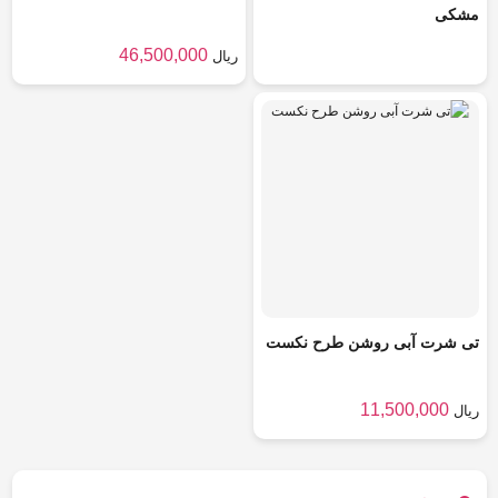
مشکی
46,500,000
ریال
تی شرت آبی روشن طرح نکست
11,500,000
ریال