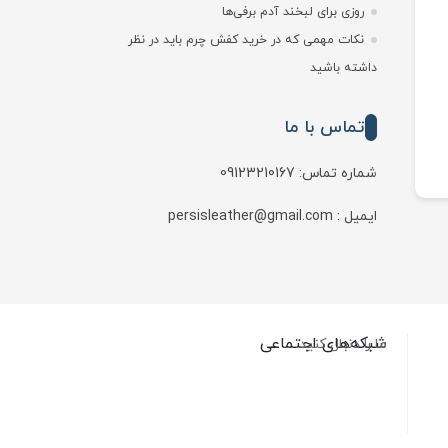
روزی برای لبخند آدم برفی‌ها
نکات مهمی که در خرید کفش چرم باید در نظر
داشته باشید
تماس با ما
شماره تماس: 09123210167
ایمیل : persisleather@gmail.com
شبکه‌های اجتماعی
ما را دنبال کنید…