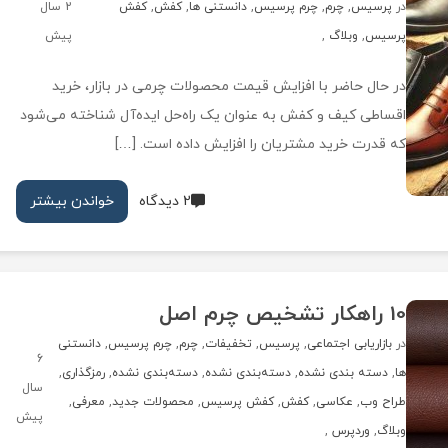
در
پرسیس
,
چرم
,
چرم پرسیس
,
دانستنی ها
,
کفش
,
کفش
2 سال
پرسیس
,
وبلاگ
,
پیش
در حال حاضر با افزایش قیمت محصولات چرمی در بازار، خرید
اقساطی کیف و کفش به عنوان یک راه‌حل ایده‌آل شناخته می‌شود
که قدرت خرید مشتریان را افزایش داده است. […]
2 دیدگاه
خواندن بیشتر
10 راهکار تشخیص چرم اصل
در
بازاریابی اجتماعی
,
پرسیس
,
تخفیفات
,
چرم
,
چرم پرسیس
,
دانستنی
6
ها
,
دسته بندی نشده
,
دسته‌بندی نشده
,
دسته‌بندی نشده
,
رمزگذاری
,
سال
طراح وب
,
عکاسی
,
کفش
,
کفش پرسیس
,
محصولات جدید
,
معرفی
,
پیش
وبلاگ
,
وردپرس
,