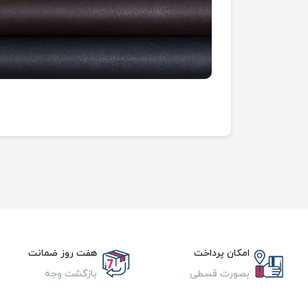
امکان پرداخت
هفت روز ضمانت
بصورت قسطی
بازگشت وجه