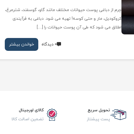
چرم از دباغی پوست حیوانات مختلف مانند گاو، گوسفند، شترمرغ،
کروکودیل، مار و حتی کوسه! تهیه می شود. دباغی به فرآیندی
اطلاق می شود که طی آن پوست حیوانات را […]
0 دیدگاه
خواندن بیشتر
تحویل سریع
کالای اورجینال
پست پیشتاز
تضمین اصالت کالا