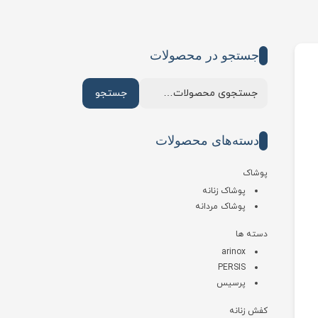
جستجو در محصولات
جستجو
دسته‌های محصولات
پوشاک
پوشاک زنانه
پوشاک مردانه
دسته ها
arinox
PERSIS
پرسیس
کفش زنانه