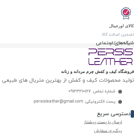
کالای اورجینال
تضمین اصالت کالا
شبکه‌های اجتماعی
ما را دنبال کنید…
فروشگاه کیف و کفش چرم مردانه و زنانه
تولید محصولات کیف و کفش از بهترین متریال های طبیعی ای
شماره تماس: 09123210167
پست الکترونیکی: persisleather@gmail.com
دسترسی سریع
ارسال با پست پیشتاز
پیگیری سفارش