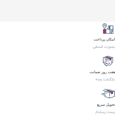
امکان پرداخت
بصورت قسطی
هفت روز ضمانت
بازگشت وجه
تحویل سریع
پست پیشتاز