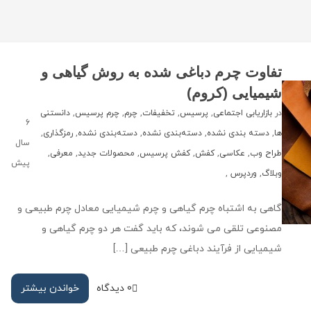
تفاوت چرم دباغی شده به روش گیاهی و
شیمیایی (کروم)
در
بازاریابی اجتماعی
,
پرسیس
,
تخفیفات
,
چرم
,
چرم پرسیس
,
دانستنی
6
ها
,
دسته بندی نشده
,
دسته‌بندی نشده
,
دسته‌بندی نشده
,
رمزگذاری
,
سال
طراح وب
,
عکاسی
,
کفش
,
کفش پرسیس
,
محصولات جدید
,
معرفی
,
پیش
وبلاگ
,
وردپرس
,
گاهی به اشتباه چرم گیاهی و چرم شیمیایی معادل چرم طبیعی و
مصنوعی تلقی می شوند، که باید گفت هر دو چرم گیاهی و
شیمیایی از فرآیند دباغی چرم طبیعی […]
0 دیدگاه
خواندن بیشتر