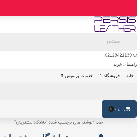
رو
ه
حتوا
02128421139
راهنمای خرید
فروشگاه
خدمات پرسیس
خانه
ریال
0
0
خانه
نوشته‌های برچسب شده “باشگاه مشتریان”