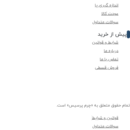
اندازه گیری پا
عودت کالا
سوالات متداول
پیش از خرید
شرایط و قوانین
درباره ما
تماس با ما
فروش قسطی
تمام حقوق متعلق به «چرم پرسیس» است.
قوانین و شرایط
سوالات متداول