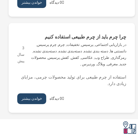
0 دیدگاه
خواندن بیشتر
چرا چرم باید از چرم طبیعی استفاده کنیم
در
بازاریابی اجتماعی
,
پرسیس
,
تخفیفات
,
چرم
,
چرم پرسیس
,
3
دانستنی ها
,
دسته بندی نشده
,
دسته‌بندی نشده
,
دسته‌بندی نشده
,
سال
رمزگذاری
,
طراح وب
,
عکاسی
,
کفش
,
کفش پرسیس
,
محصولات
پیش
جدید
,
معرفی
,
وبلاگ
,
وردپرس
,
استفاده از چرم طبیعی برای تولید محصولات چرمی، مزایای
زیادی دارد.
0 دیدگاه
خواندن بیشتر