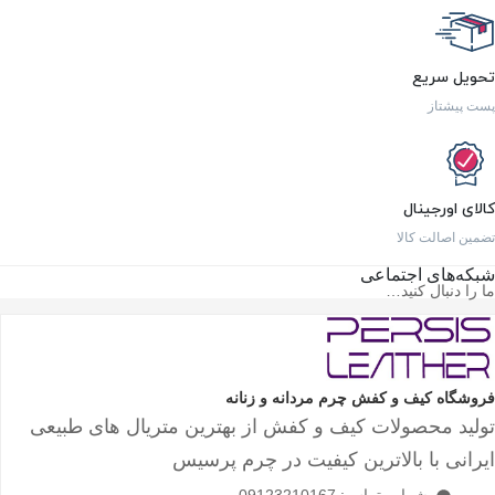
تحویل سریع
پست پیشتاز
کالای اورجینال
تضمین اصالت کالا
شبکه‌های اجتماعی
ما را دنبال کنید…
فروشگاه کیف و کفش چرم مردانه و زنانه
تولید محصولات کیف و کفش از بهترین متریال های طبیعی
ایرانی با بالاترین کیفیت در چرم پرسیس
شماره تماس: 09123210167