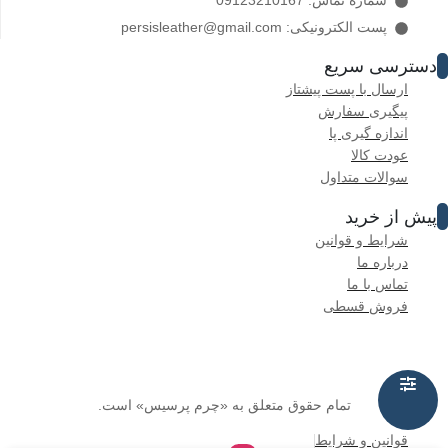
پست الکترونیکی: persisleather@gmail.com
دسترسی سریع
ارسال با پست پیشتاز
پیگیری سفارش
اندازه گیری پا
عودت کالا
سوالات متداول
پیش از خرید
شرایط و قوانین
درباره ما
تماس با ما
فروش قسطی
تمام حقوق متعلق به «چرم پرسیس» است.
قوانین و شرایط