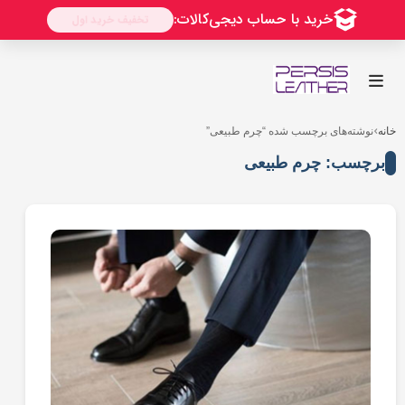
رو
ه
حتوا
خانه
نوشته‌های برچسب شده “چرم طبیعی”
برچسب: چرم طبیعی