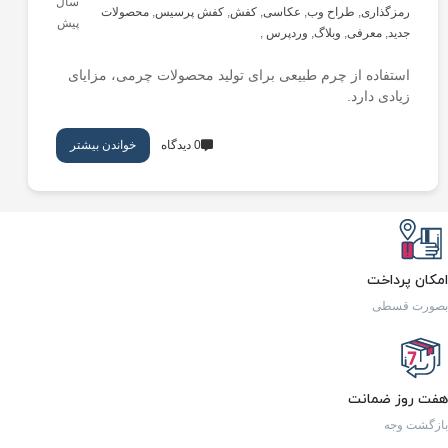
سال
رمزگذاری
,
طراح وب
,
عکاسی
,
کفش
,
کفش پرسیس
,
محصولات
پیش
جدید
,
معرفی
,
وبلاگ
,
وردپرس
,
استفاده از چرم طبیعی برای تولید محصولات چرمی، مزایای
زیادی دارد.
0 دیدگاه
خواندن بیشتر
امکان پرداخت
بصورت قسطی
هفت روز ضمانت
بازگشت وجه