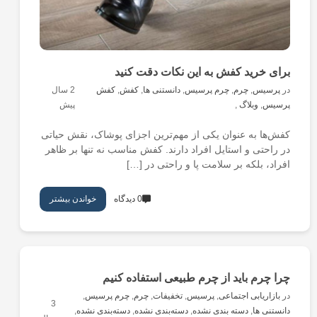
برای خرید کفش به این نکات دقت کنید
در
پرسیس
,
چرم
,
چرم پرسیس
,
دانستنی ها
,
کفش
,
کفش
2 سال
پرسیس
,
وبلاگ
,
پیش
کفش‌ها به عنوان یکی از مهم‌ترین اجزای پوشاک، نقش حیاتی
در راحتی و استایل افراد دارند. کفش مناسب نه تنها بر ظاهر
افراد، بلکه بر سلامت پا و راحتی در […]
0 دیدگاه
خواندن بیشتر
چرا چرم باید از چرم طبیعی استفاده کنیم
در
بازاریابی اجتماعی
,
پرسیس
,
تخفیفات
,
چرم
,
چرم پرسیس
,
3
دانستنی ها
,
دسته بندی نشده
,
دسته‌بندی نشده
,
دسته‌بندی نشده
,