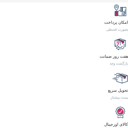
امکان پرداخت
بصورت قسطی
هفت روز ضمانت
بازگشت وجه
تحویل سریع
پست پیشتاز
کالای اورجینال