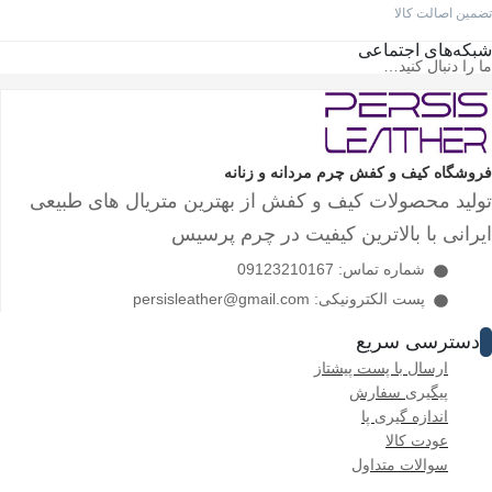
تضمین اصالت کالا
شبکه‌های اجتماعی
ما را دنبال کنید…
فروشگاه کیف و کفش چرم مردانه و زنانه
تولید محصولات کیف و کفش از بهترین متریال های طبیعی
ایرانی با بالاترین کیفیت در چرم پرسیس
شماره تماس: 09123210167
پست الکترونیکی: persisleather@gmail.com
دسترسی سریع
ارسال با پست پیشتاز
پیگیری سفارش
اندازه گیری پا
عودت کالا
سوالات متداول