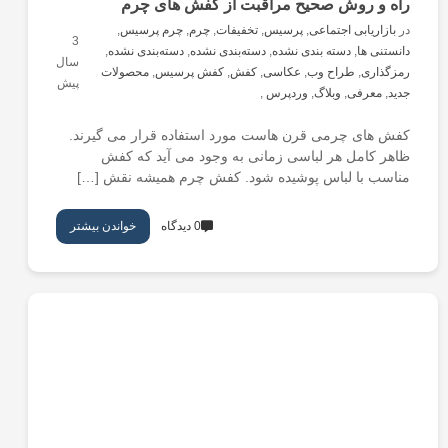
راه و روش صحیح مراقبت از کفش های چرم
در
بازاریابی اجتماعی
,
پرسیس
,
تخفیفات
,
چرم
,
چرم پرسیس
,
3
دانستنی ها
,
دسته بندی نشده
,
دسته‌بندی نشده
,
دسته‌بندی نشده
,
سال
رمزگذاری
,
طراح وب
,
عکاسی
,
کفش
,
کفش پرسیس
,
محصولات
پیش
جدید
,
معرفی
,
وبلاگ
,
وردپرس
,
کفش های چرمی قرن هاست مورد استفاده قرار می گیرند.
ظاهر کامل هر لباسی زمانی به وجود می آید که کفش
مناسب با لباس پوشیده شود. کفش چرم همیشه نقش […]
0 دیدگاه
خواندن بیشتر