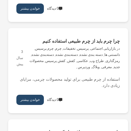
0 دیدگاه
خواندن بیشتر
چرا چرم باید از چرم طبیعی استفاده کنیم
در
بازاریابی اجتماعی
,
پرسیس
,
تخفیفات
,
چرم
,
چرم پرسیس
,
3
دانستنی ها
,
دسته بندی نشده
,
دسته‌بندی نشده
,
دسته‌بندی نشده
,
سال
رمزگذاری
,
طراح وب
,
عکاسی
,
کفش
,
کفش پرسیس
,
محصولات
پیش
جدید
,
معرفی
,
وبلاگ
,
وردپرس
,
استفاده از چرم طبیعی برای تولید محصولات چرمی، مزایای
زیادی دارد.
0 دیدگاه
خواندن بیشتر