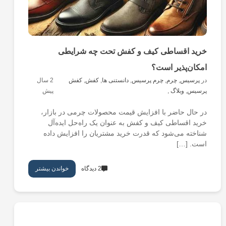
خرید اقساطی کیف و کفش تحت چه شرایطی
امکان‌پذیر است؟
در
پرسیس
,
چرم
,
چرم پرسیس
,
دانستنی ها
,
کفش
,
کفش
2 سال
پرسیس
,
وبلاگ
,
پیش
در حال حاضر با افزایش قیمت محصولات چرمی در بازار،
خرید اقساطی کیف و کفش به عنوان یک راه‌حل ایده‌آل
شناخته می‌شود که قدرت خرید مشتریان را افزایش داده
است. […]
2 دیدگاه
خواندن بیشتر